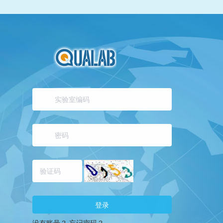
登录
没有账号？
忘记密码？